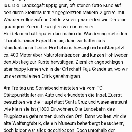
los. Die Landscgaft üppig grün, oft stehen fette Kühe auf
den durch Steinmauern eingegrenzten Mauern. 2 große, mit
Wasser vollgelaufene Calderaseen passierten wir. Der eine
grassgrün. Zuerst bewegten wir uns in einer
Heidelandschaft später dann nahm die Wanderung mehr den
Charakter einer Expedition an, denn wir hatten uns
stundenlang auf einer Hochebene bewegt und mußten jetzt
ca. 400 Meter über Natursteintreppen und kurzen Hohlwegen
den Abstieg zur Küste bewältigen. Ziemlich angeschlagen
aber happy kamen wir in der Ortschaft Faja Grande an, wo wir
uns erstmal einen Drink genehmigten.
Am Freitag und Sonnabend mieteten wir vom TO
Stützpunktleiter ein Auto und erkundeten die Insel. Zuerst
besuchten wir die Hauptstadt Santa Cruz und waren erstaunt
wie klein sie ist (1800 Einwohner). Die Landebahn des
Flugplatzes geht mitten durch den Ort! Dann wollten wir die
alte Walfangfabrik, die ein Museum beherbergt besuchenn,
doch leider war alles geschlossen. Doch unterhalb der