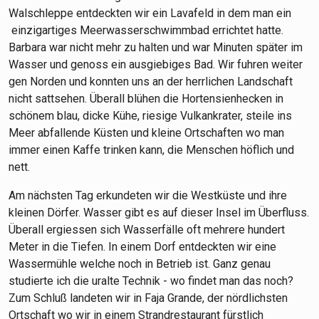
Walschleppe entdeckten wir ein Lavafeld in dem man ein
einzigartiges Meerwasserschwimmbad errichtet hatte.
Barbara war nicht mehr zu halten und war Minuten später im
Wasser und genoss ein ausgiebiges Bad. Wir fuhren weiter
gen Norden und konnten uns an der herrlichen Landschaft
nicht sattsehen. Überall blühen die Hortensienhecken in
schönem blau, dicke Kühe, riesige Vulkankrater, steile ins
Meer abfallende Küsten und kleine Ortschaften wo man
immer einen Kaffe trinken kann, die Menschen höflich und
nett.
Am nächsten Tag erkundeten wir die Westküste und ihre
kleinen Dörfer. Wasser gibt es auf dieser Insel im Überfluss.
Überall ergiessen sich Wasserfälle oft mehrere hundert
Meter in die Tiefen. In einem Dorf entdeckten wir eine
Wassermühle welche noch in Betrieb ist. Ganz genau
studierte ich die uralte Technik - wo findet man das noch?
Zum Schluß landeten wir in Faja Grande, der nördlichsten
Ortschaft wo wir in einem Strandrestaurant fürstlich