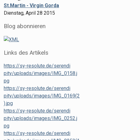
St.Martin - Virgin Gorda
Dienstag, April 28 2015
Blog abonnieren
Links des Artikels
https://sy-resolute.de/serendi
pity/uploads/images/IMG_0158.j
pg
https://sy-resolute.de/serendi
pity/uploads/images/IMG_0169(2
).jpg
https://sy-resolute.de/serendi
pity/uploads/images/IMG_0252.j
pg
https://sy-resolute.de/serendi