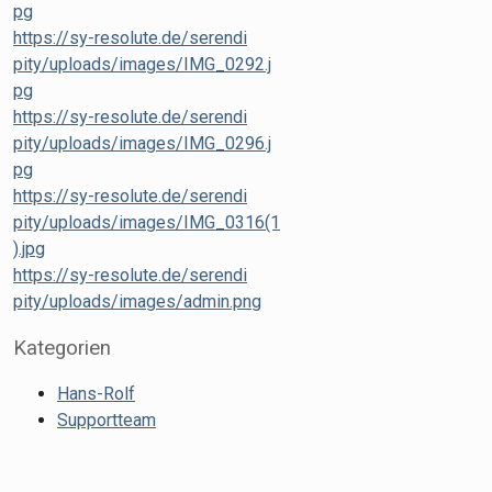
pg
https://sy-resolute.de/serendi
pity/uploads/images/IMG_0292.j
pg
https://sy-resolute.de/serendi
pity/uploads/images/IMG_0296.j
pg
https://sy-resolute.de/serendi
pity/uploads/images/IMG_0316(1
).jpg
https://sy-resolute.de/serendi
pity/uploads/images/admin.png
Kategorien
XML
Hans-Rolf
XML
Supportteam