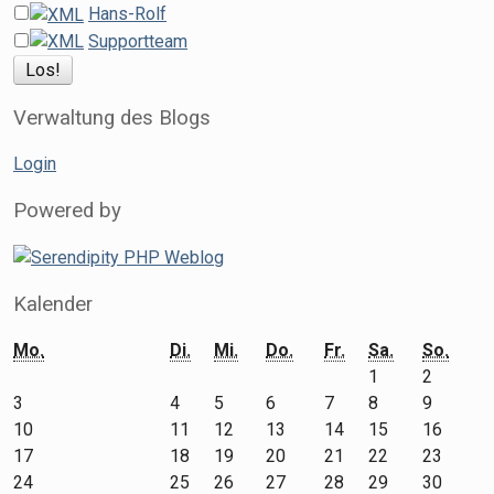
Hans-Rolf
Supportteam
Verwaltung des Blogs
Login
Powered by
Kalender
Mo.
Di.
Mi.
Do.
Fr.
Sa.
So.
1
2
3
4
5
6
7
8
9
10
11
12
13
14
15
16
17
18
19
20
21
22
23
24
25
26
27
28
29
30